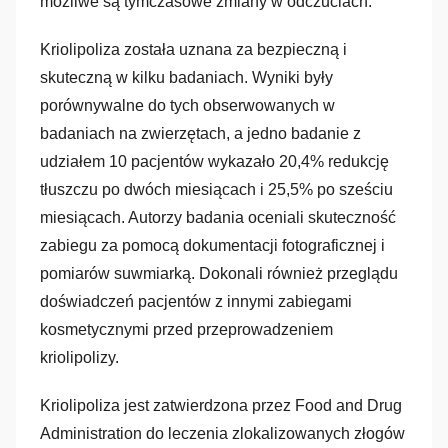
możliwe są tymczasowe zmiany w odczuciach.
Kriolipoliza została uznana za bezpieczną i
skuteczną w kilku badaniach. Wyniki były
porównywalne do tych obserwowanych w
badaniach na zwierzętach, a jedno badanie z
udziałem 10 pacjentów wykazało 20,4% redukcję
tłuszczu po dwóch miesiącach i 25,5% po sześciu
miesiącach. Autorzy badania oceniali skuteczność
zabiegu za pomocą dokumentacji fotograficznej i
pomiarów suwmiarką. Dokonali również przeglądu
doświadczeń pacjentów z innymi zabiegami
kosmetycznymi przed przeprowadzeniem
kriolipolizy.
Kriolipoliza jest zatwierdzona przez Food and Drug
Administration do leczenia zlokalizowanych złogów