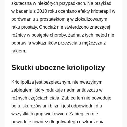
skuteczna w niektórych przypadkach. Na przykład,
w badaniu z 2010 roku oceniano efekty krioterapii w
porównaniu z prostatektomią w zlokalizowanym
raku prostaty. Chociaż nie stwierdzono znaczącej
różnicy w postępie choroby, żadna z tych metod nie
poprawiła wskaźników przeżycia u mężczyzn z
rakiem.
Skutki uboczne kriolipolizy
Kriolipoliza jest bezpiecznym, nieinwazyjnym
zabiegiem, który redukuje nadmiar tłuszczu w
różnych częściach ciała. Zabieg ten nie powoduje
bólu, skurczów ani blizn i jest odpowiedni dla
wszystkich grup wiekowych. Zabieg ten nie
powoduje również długotrwałego uszkodzenia