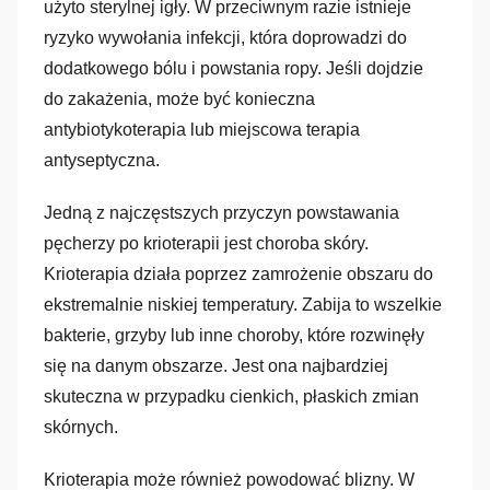
użyto sterylnej igły. W przeciwnym razie istnieje
ryzyko wywołania infekcji, która doprowadzi do
dodatkowego bólu i powstania ropy. Jeśli dojdzie
do zakażenia, może być konieczna
antybiotykoterapia lub miejscowa terapia
antyseptyczna.
Jedną z najczęstszych przyczyn powstawania
pęcherzy po krioterapii jest choroba skóry.
Krioterapia działa poprzez zamrożenie obszaru do
ekstremalnie niskiej temperatury. Zabija to wszelkie
bakterie, grzyby lub inne choroby, które rozwinęły
się na danym obszarze. Jest ona najbardziej
skuteczna w przypadku cienkich, płaskich zmian
skórnych.
Krioterapia może również powodować blizny. W