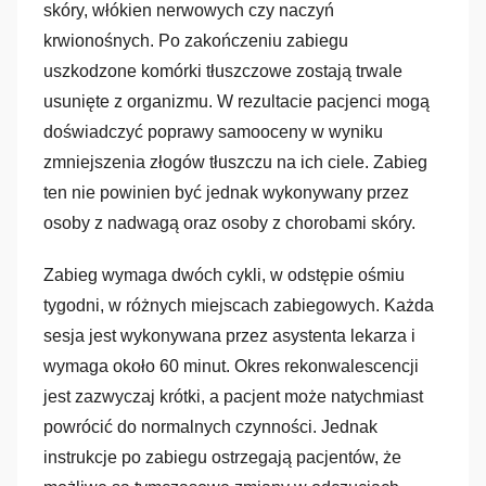
skóry, włókien nerwowych czy naczyń
krwionośnych. Po zakończeniu zabiegu
uszkodzone komórki tłuszczowe zostają trwale
usunięte z organizmu. W rezultacie pacjenci mogą
doświadczyć poprawy samooceny w wyniku
zmniejszenia złogów tłuszczu na ich ciele. Zabieg
ten nie powinien być jednak wykonywany przez
osoby z nadwagą oraz osoby z chorobami skóry.
Zabieg wymaga dwóch cykli, w odstępie ośmiu
tygodni, w różnych miejscach zabiegowych. Każda
sesja jest wykonywana przez asystenta lekarza i
wymaga około 60 minut. Okres rekonwalescencji
jest zazwyczaj krótki, a pacjent może natychmiast
powrócić do normalnych czynności. Jednak
instrukcje po zabiegu ostrzegają pacjentów, że