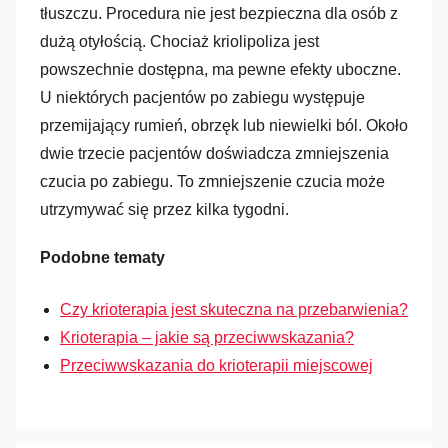
tłuszczu. Procedura nie jest bezpieczna dla osób z
dużą otyłością. Chociaż kriolipoliza jest
powszechnie dostępna, ma pewne efekty uboczne.
U niektórych pacjentów po zabiegu występuje
przemijający rumień, obrzęk lub niewielki ból. Około
dwie trzecie pacjentów doświadcza zmniejszenia
czucia po zabiegu. To zmniejszenie czucia może
utrzymywać się przez kilka tygodni.
Podobne tematy
Czy krioterapia jest skuteczna na przebarwienia?
Krioterapia – jakie są przeciwwskazania?
Przeciwwskazania do krioterapii miejscowej