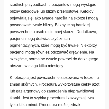
rzadkich przypadkach u pacjentów mogą wystąpić
blizny keloidowe lub blizny przerostowe. Keloidy
pojawiają się jako twarde narośla na skórze i mogą
powodować trwałe blizny. Blizny te są bardziej
powszechne u osób o ciemnej skórze. Dodatkowo,
pacjenci mogą doświadczyć zmian
pigmentacyjnych, które mogą być trwałe. Niektórzy
pacjenci mogą również odczuwać drętwienie. Na
szczęście, normalne czucie powróci do dotkniętego
obszaru w ciągu kilku miesięcy.
Krioterapia jest powszechnie stosowana w leczeniu
zmian skórnych. Procedura wykorzystuje ciekły azot
lub gaz argonowy do zamrożenia nieprawidłowej
tkanki. Jest to szybka procedura i zazwyczaj trwa
tylko kilka minut. Procedura może jednak