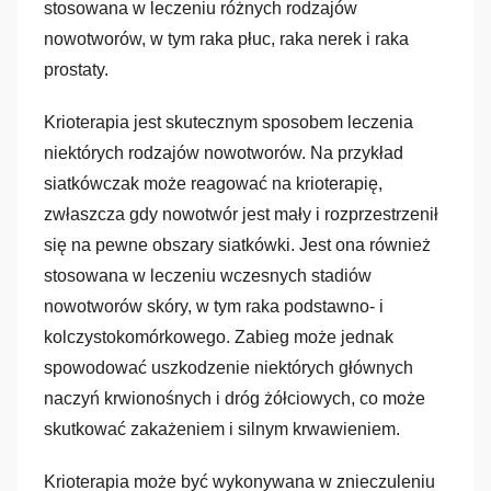
stosowana w leczeniu różnych rodzajów
nowotworów, w tym raka płuc, raka nerek i raka
prostaty.
Krioterapia jest skutecznym sposobem leczenia
niektórych rodzajów nowotworów. Na przykład
siatkówczak może reagować na krioterapię,
zwłaszcza gdy nowotwór jest mały i rozprzestrzenił
się na pewne obszary siatkówki. Jest ona również
stosowana w leczeniu wczesnych stadiów
nowotworów skóry, w tym raka podstawno- i
kolczystokomórkowego. Zabieg może jednak
spowodować uszkodzenie niektórych głównych
naczyń krwionośnych i dróg żółciowych, co może
skutkować zakażeniem i silnym krwawieniem.
Krioterapia może być wykonywana w znieczuleniu