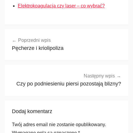
Elektrokoagulacja czy laser – co wybrać?
Nawigacja
Poprzedni wpis
wpisu
Pęcherze i kriolipoliza
Następny wpis
Czy po podniesieniu piersi pozostają blizny?
Dodaj komentarz
Twój adres email nie zostanie opublikowany.
Wymagane pola są oznaczone
*