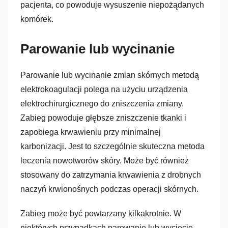
pacjenta, co powoduje wysuszenie niepożądanych
komórek.
Parowanie lub wycinanie
Parowanie lub wycinanie zmian skórnych metodą
elektrokoagulacji polega na użyciu urządzenia
elektrochirurgicznego do zniszczenia zmiany.
Zabieg powoduje głębsze zniszczenie tkanki i
zapobiega krwawieniu przy minimalnej
karbonizacji. Jest to szczególnie skuteczna metoda
leczenia nowotworów skóry. Może być również
stosowany do zatrzymania krwawienia z drobnych
naczyń krwionośnych podczas operacji skórnych.
Zabieg może być powtarzany kilkakrotnie. W
niektórych przypadkach parowanie lub wycięcie