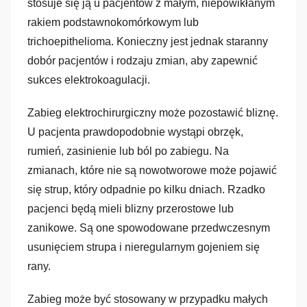
stosuje się ją u pacjentów z małym, niepowikłanym
rakiem podstawnokomórkowym lub
trichoepithelioma. Konieczny jest jednak staranny
dobór pacjentów i rodzaju zmian, aby zapewnić
sukces elektrokoagulacji.
Zabieg elektrochirurgiczny może pozostawić bliznę.
U pacjenta prawdopodobnie wystąpi obrzęk,
rumień, zasinienie lub ból po zabiegu. Na
zmianach, które nie są nowotworowe może pojawić
się strup, który odpadnie po kilku dniach. Rzadko
pacjenci będą mieli blizny przerostowe lub
zanikowe. Są one spowodowane przedwczesnym
usunięciem strupa i nieregularnym gojeniem się
rany.
Zabieg może być stosowany w przypadku małych