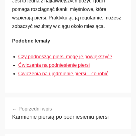
Jest to jedna z najłatwiejszych pozycji jogi i
pomaga rozciągnąć tkanki mięśniowe, które
wspierają piersi. Praktykując ją regularnie, możesz
zobaczyć rezultaty w ciągu około miesiąca.
Podobne tematy
Czy podnosząc piersi mogę je powiększyć?
Ćwiczenia na podniesienie piersi
Ćwiczenia na ujędrnienie piersi – co robić
Nawigacja
Poprzedni wpis
wpisu
Karmienie piersią po podniesieniu piersi