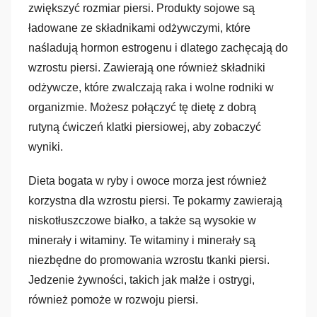
zwiększyć rozmiar piersi. Produkty sojowe są
ładowane ze składnikami odżywczymi, które
naśladują hormon estrogenu i dlatego zachęcają do
wzrostu piersi. Zawierają one również składniki
odżywcze, które zwalczają raka i wolne rodniki w
organizmie. Możesz połączyć tę dietę z dobrą
rutyną ćwiczeń klatki piersiowej, aby zobaczyć
wyniki.
Dieta bogata w ryby i owoce morza jest również
korzystna dla wzrostu piersi. Te pokarmy zawierają
niskotłuszczowe białko, a także są wysokie w
minerały i witaminy. Te witaminy i minerały są
niezbędne do promowania wzrostu tkanki piersi.
Jedzenie żywności, takich jak małże i ostrygi,
również pomoże w rozwoju piersi.