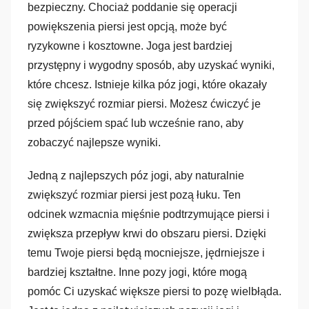
bezpieczny. Chociaż poddanie się operacji
powiększenia piersi jest opcją, może być
ryzykowne i kosztowne. Joga jest bardziej
przystępny i wygodny sposób, aby uzyskać wyniki,
które chcesz. Istnieje kilka póz jogi, które okazały
się zwiększyć rozmiar piersi. Możesz ćwiczyć je
przed pójściem spać lub wcześnie rano, aby
zobaczyć najlepsze wyniki.
Jedną z najlepszych póz jogi, aby naturalnie
zwiększyć rozmiar piersi jest pozą łuku. Ten
odcinek wzmacnia mięśnie podtrzymujące piersi i
zwiększa przepływ krwi do obszaru piersi. Dzięki
temu Twoje piersi będą mocniejsze, jędrniejsze i
bardziej kształtne. Inne pozy jogi, które mogą
pomóc Ci uzyskać większe piersi to pozę wielbłąda.