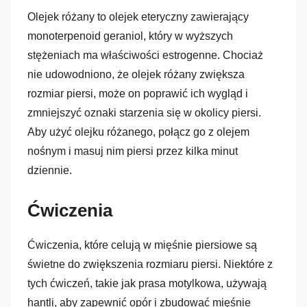
Olejek różany to olejek eteryczny zawierający
monoterpenoid geraniol, który w wyższych
stężeniach ma właściwości estrogenne. Chociaż
nie udowodniono, że olejek różany zwiększa
rozmiar piersi, może on poprawić ich wygląd i
zmniejszyć oznaki starzenia się w okolicy piersi.
Aby użyć olejku różanego, połącz go z olejem
nośnym i masuj nim piersi przez kilka minut
dziennie.
Ćwiczenia
Ćwiczenia, które celują w mięśnie piersiowe są
świetne do zwiększenia rozmiaru piersi. Niektóre z
tych ćwiczeń, takie jak prasa motylkowa, używają
hantli, aby zapewnić opór i zbudować mięśnie