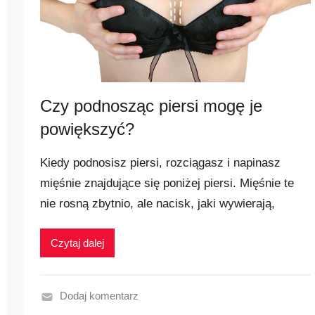
Czy podnosząc piersi mogę je
powiększyć?
Kiedy podnosisz piersi, rozciągasz i napinasz
mięśnie znajdujące się poniżej piersi. Mięśnie te
nie rosną zbytnio, ale nacisk, jaki wywierają,
Czytaj dalej
Dodaj komentarz
N